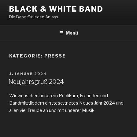
Zum
BLACK & WHITE BAND
Inhalt
Die Band für jeden Anlass
springen
Menü
KATEGORIE:
PRESSE
VERÖFFENTLICHT
1. JANUAR 2024
AM
Neujahrsgruß 2024
Wir wünschen unserem Publikum, Freunden und
Bandmitgliedern ein gesegnetes Neues Jahr 2024 und
allen viel Freude an und mit unserer Musik.