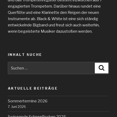
und das Trompetenregister besteht inzwischen aus 7
engagierten Trompetern. Darüber hinaus rundet eine
Querflöte und eine Klarinette den Reigen der neuen
Instrumente ab. Black & White ist eine sich ständig
entwickelnde Bigband und freut sich auch weiterhin,
wenn begeisterte Musiker dazustoßen werden.
INHALT SUCHE
Suche
Suche
nach:
AKTUELLE BEITRÄGE
Sommertermine 2026
7. Juni 2026
Swingende Schneeflocken 2025