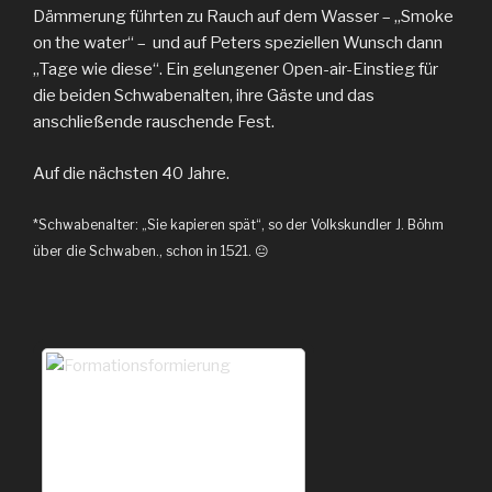
Dämmerung führten zu Rauch auf dem Wasser – „Smoke
on the water“ – und auf Peters speziellen Wunsch dann
„Tage wie diese“. Ein gelungener Open-air-Einstieg für
die beiden Schwabenalten, ihre Gäste und das
anschließende rauschende Fest.
Auf die nächsten 40 Jahre.
*Schwabenalter: „Sie kapieren spät“, so der Volkskundler J. Böhm
über die Schwaben., schon in 1521. 😐