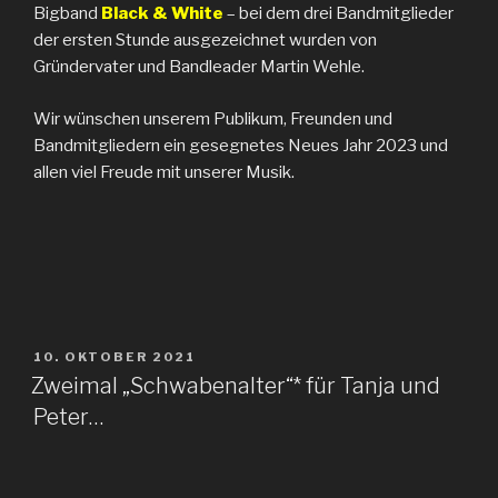
Bigband
Black & White
– bei dem drei Bandmitglieder
der ersten Stunde ausgezeichnet wurden von
Gründervater und Bandleader Martin Wehle.
Wir wünschen unserem Publikum, Freunden und
Bandmitgliedern ein gesegnetes Neues Jahr 2023 und
allen viel Freude mit unserer Musik.
VERÖFFENTLICHT
10. OKTOBER 2021
AM
Zweimal „Schwabenalter“* für Tanja und
Peter…