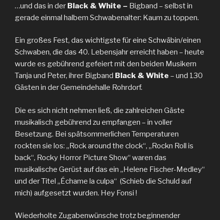
…und das in der
Black & White –
Bigband – selbst in
gerade einmal halbem Schwabenalter: Kaum zu toppen.
Ein großes Fest, das wichtigste für eine Schwäbin/einen
Schwaben, die das 40. Lebensjahr erreicht haben – heute
wurde es gebührend gefeiert mit den beiden Musikern
Tanja und Peter, ihrer Bigband
Black & White
– und 130
Gästen in der Gemeindehalle Rohrdorf.
Die es sich nicht nehmen ließ, die zahlreichen Gäste
musikalisch gebührend zu empfangen – in voller
Besetzung. Bei spätsommerlichen Temperaturen
rockten sie los: „Rock around the clock“, „Rockn Roll is
back“, Rocky Horror Picture Show“ waren das
musikalische Gerüst auf das ein „Helene Fischer-Medley“
und der Titel „Échame la culpa“ (Schieb die Schuld auf
mich) aufgesetzt wurden. Hey Fonsi !
Wiederholte Zugabenwünsche trotz beginnender