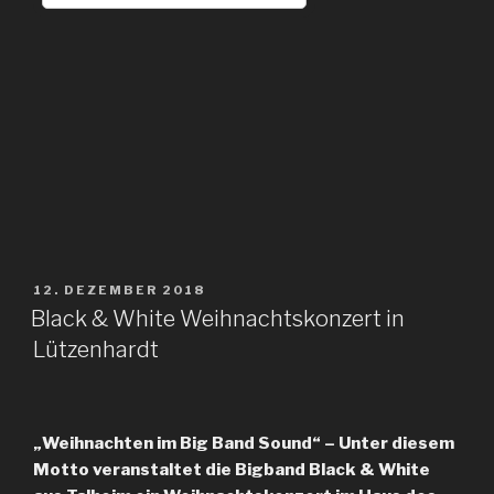
VERÖFFENTLICHT
12. DEZEMBER 2018
AM
Black & White Weihnachtskonzert in
Lützenhardt
„Weihnachten im Big Band Sound“ – Unter diesem
Motto veranstaltet die Bigband Black & White