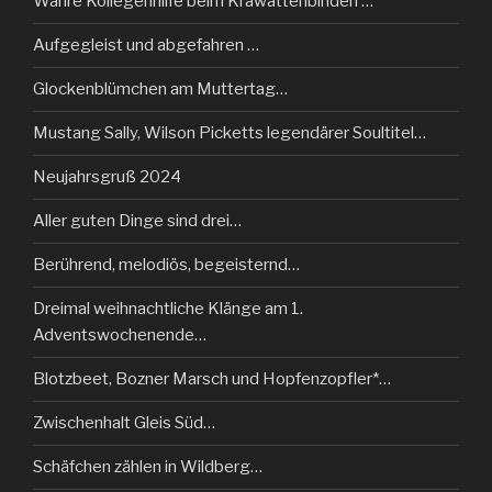
Wahre Kollegenhilfe beim Krawattenbinden …
Aufgegleist und abgefahren …
Glockenblümchen am Muttertag…
Mustang Sally, Wilson Picketts legendärer Soultitel…
Neujahrsgruß 2024
Aller guten Dinge sind drei…
Berührend, melodiös, begeisternd…
Dreimal weihnachtliche Klänge am 1.
Adventswochenende…
Blotzbeet, Bozner Marsch und Hopfenzopfler*…
Zwischenhalt Gleis Süd…
Schäfchen zählen in Wildberg…