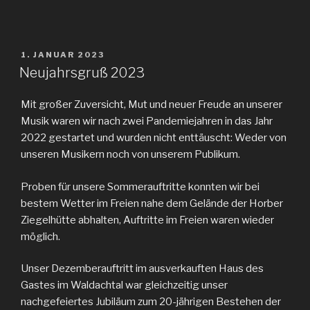
VERÖFFENTLICHT
1. JANUAR 2023
AM
Neujahrsgruß 2023
Mit großer Zuversicht, Mut und neuer Freude an unserer
Musik waren wir nach zwei Pandemiejahren in das Jahr
2022 gestartet und wurden nicht enttäuscht: Weder von
unseren Musikern noch von unserem Publikum.
Proben für unsere Sommerauftritte konnten wir bei
bestem Wetter im Freien nahe dem Gelände der Horber
Ziegelhütte abhalten, Auftritte im Freien waren wieder
möglich.
Unser Dezemberauftritt im ausverkauften Haus des
Gastes im Waldachtal war gleichzeitig unser
nachgefeiertes Jubiläum zum 20-jährigen Bestehen der