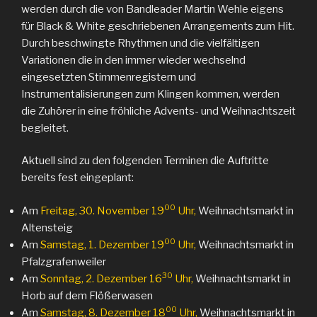
werden durch die von Bandleader Martin Wehle eigens
für Black & White geschriebenen Arrangements zum Hit.
Durch beschwingte Rhythmen und die vielfältigen
Variationen die in den immer wieder wechselnd
eingesetzten Stimmenregistern und
Instrumentalisierungen zum Klingen kommen, werden
die Zuhörer in eine fröhliche Advents- und Weihnachtszeit
begleitet.
Aktuell sind zu den folgenden Terminen die Auftritte
bereits fest eingeplant:
00
Am
Freitag, 30. November 19
Uhr,
Weihnachtsmarkt in
Altensteig
00
Am
Samstag, 1. Dezember 19
Uhr,
Weihnachtsmarkt in
Pfalzgrafenweiler
30
Am
Sonntag, 2. Dezember 16
Uhr,
Weihnachtsmarkt in
Horb auf dem Flößerwasen
00
Am
Samstag, 8. Dezember 18
Uhr,
Weihnachtsmarkt in