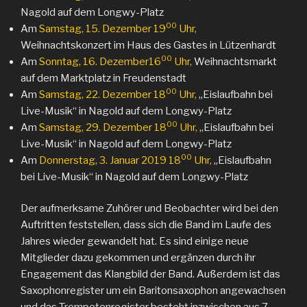
Nagold auf dem Longwy-Platz
00
Am
Samstag, 15. Dezember 19
Uhr,
Weihnachtskonzert im Haus des Gastes in Lützenhardt
00
Am
Sonntag, 16. Dezember16
Uhr,
Weihnachtsmarkt
auf dem Marktplatz in Freudenstadt
00
Am
Samstag, 22. Dezember 18
Uhr,
„Eislaufbahn bei
Live-Musik“ in Nagold auf dem Longwy-Platz
00
Am
Samstag, 29. Dezember 18
Uhr,
„Eislaufbahn bei
Live-Musik“ in Nagold auf dem Longwy-Platz
00
Am
Donnerstag, 3. Januar 2019 18
Uhr,
„Eislaufbahn
bei Live-Musik“ in Nagold auf dem Longwy-Platz
Der aufmerksame Zuhörer und Beobachter wird bei den
Auftritten feststellen, dass sich die Band im Laufe des
Jahres wieder gewandelt hat. Es sind einige neue
Mitglieder dazu gekommen und ergänzen durch ihr
Engagement das Klangbild der Band. Außerdem ist das
Saxophonregister um ein Baritonsaxophon angewachsen