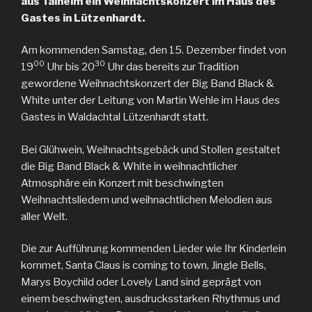
aus Talheim ein Weihnachtskonzert im Haus des
Gastes in Lützenhardt.
Am kommenden Samstag, den 15. Dezember findet von
00
30
19
Uhr bis 20
Uhr das bereits zur Tradition
gewordene Weihnachtskonzert der Big Band Black &
White unter der Leitung von Martin Wehle im Haus des
Gastes in Waldachtal Lützenhardt statt.
Bei Glühwein, Weihnachtsgebäck und Stollen gestaltet
die Big Band Black & White in weihnachtlicher
Atmosphäre ein Konzert mit beschwingten
Weihnachtsliedern und weihnachtlichen Melodien aus
aller Welt.
Die zur Aufführung kommenden Lieder wie Ihr Kinderlein
kommet, Santa Claus is coming to town, Jingle Bells,
Marys Boychild oder Lovely Land sind geprägt von
einem beschwingten, ausdrucksstarken Rhythmus und