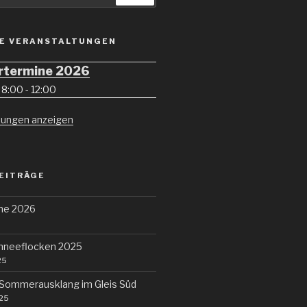
E VERANSTALTUNGEN
termine 2026
- 8:00
-
12:00
ltungen anzeigen
EITRÄGE
ne 2026
hneeflocken 2025
25
 Sommerausklang im Gleis Süd
025