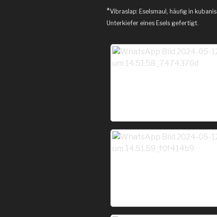
*
Vibraslap: Eselsmaul, häufig in kubani
Unterkiefer eines Esels gefertigt.