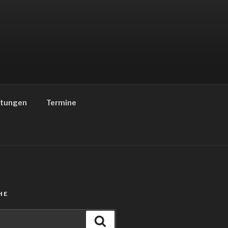
ltungen
Termine
HE
Suchen