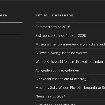
NGEN
AKTUELLE BEITRÄGE
Sommertermine 2026
Swingende Schneeflocken 2025
Musikalischer Sommerausklang im Gleis Süd
Glühwein, Swing und feine Worte!
Wahre Kollegenhilfe beim Krawattenbinden 
Aufgegleist und abgefahren …
Glockenblümchen am Muttertag…
Mustang Sally, Wilson Picketts legendärer So
Neujahrsgruß 2024
Aller guten Dinge sind drei…