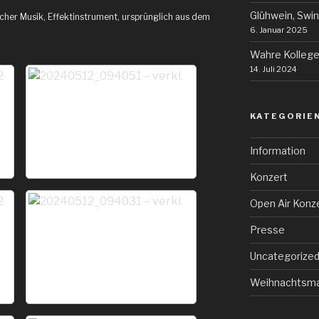
Glühwein, Swin
scher Musik, Effektinstrument, ursprünglich aus dem
6. Januar 2025
Wahre Kollege
14. Juli 2024
KATEGORIE
Information
Konzert
Open Air Konz
Presse
Uncategorize
Weihnachtsma