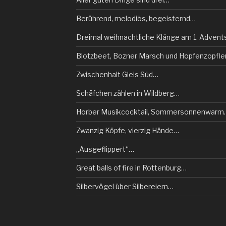
Berührend, melodiös, begeisternd…
Dreimal weihnachtliche Klänge am 1. Adve
Blotzbeet, Bozner Marsch und Hopfenzopfle
Zwischenhalt Gleis Süd…
Schäfchen zählen in Wildberg…
Horber Musikcocktail, Sommersonnenwarm
Zwanzig Köpfe, vierzig Hände…
„Ausgeflippert“…
Great balls of fire in Rottenburg…
Silbervögel über Silbereiern…