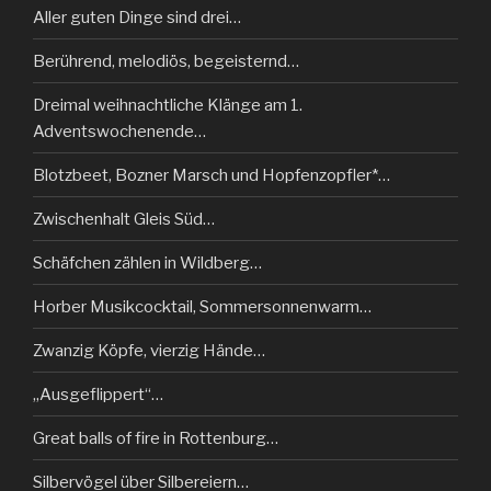
Aller guten Dinge sind drei…
Berührend, melodiös, begeisternd…
Dreimal weihnachtliche Klänge am 1.
Adventswochenende…
Blotzbeet, Bozner Marsch und Hopfenzopfler*…
Zwischenhalt Gleis Süd…
Schäfchen zählen in Wildberg…
Horber Musikcocktail, Sommersonnenwarm…
Zwanzig Köpfe, vierzig Hände…
„Ausgeflippert“…
Great balls of fire in Rottenburg…
Silbervögel über Silbereiern…