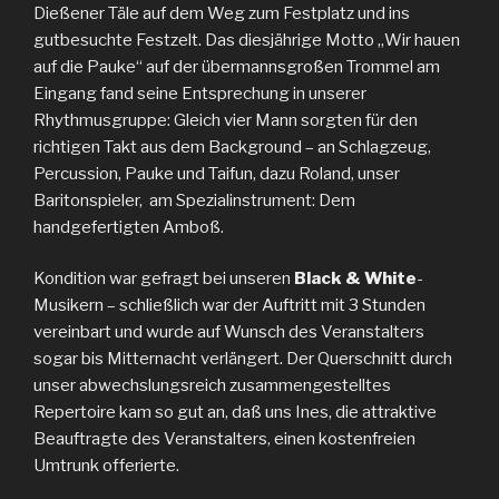
Dießener Täle auf dem Weg zum Festplatz und ins
gutbesuchte Festzelt. Das diesjährige Motto „Wir hauen
auf die Pauke“ auf der übermannsgroßen Trommel am
Eingang fand seine Entsprechung in unserer
Rhythmusgruppe: Gleich vier Mann sorgten für den
richtigen Takt aus dem Background – an Schlagzeug,
Percussion, Pauke und Taifun, dazu Roland, unser
Baritonspieler, am Spezialinstrument: Dem
handgefertigten Amboß.
Kondition war gefragt bei unseren
Black & White
-
Musikern – schließlich war der Auftritt mit 3 Stunden
vereinbart und wurde auf Wunsch des Veranstalters
sogar bis Mitternacht verlängert. Der Querschnitt durch
unser abwechslungsreich zusammengestelltes
Repertoire kam so gut an, daß uns Ines, die attraktive
Beauftragte des Veranstalters, einen kostenfreien
Umtrunk offerierte.