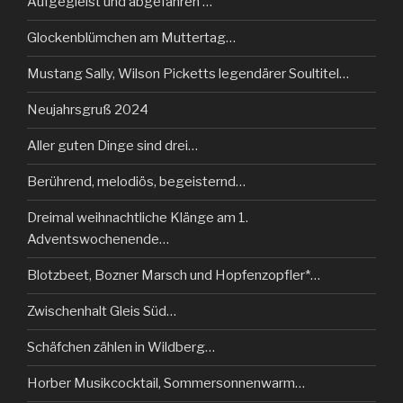
Aufgegleist und abgefahren …
Glockenblümchen am Muttertag…
Mustang Sally, Wilson Picketts legendärer Soultitel…
Neujahrsgruß 2024
Aller guten Dinge sind drei…
Berührend, melodiös, begeisternd…
Dreimal weihnachtliche Klänge am 1.
Adventswochenende…
Blotzbeet, Bozner Marsch und Hopfenzopfler*…
Zwischenhalt Gleis Süd…
Schäfchen zählen in Wildberg…
Horber Musikcocktail, Sommersonnenwarm…