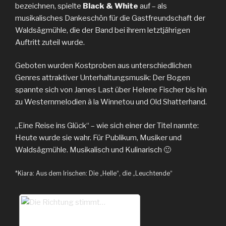
bezeichnen, spielte
Black & White
auf – als
musikalisches Dankeschön für die Gastfreundschaft der
Waldsägmühle, die der Band bei ihrem letztjährigen
Auftritt zuteil wurde.
Geboten wurden Kostproben aus unterschiedlichen
Genres attraktiver Unterhaltungsmusik: Der Bogen
spannte sich von James Last über Helene Fischer bis hin
zu Westernmelodien à la Winnetou und Old Shatterhand.
„Eine Reise ins Glück“ – wie sich einer der Titel nannte:
Heute wurde sie wahr. Für Publikum, Musiker und
Waldsägmühle. Musikalisch und Kulinarisch 🙂
*Kiara: Aus dem Irischen: Die „Helle“, die „Leuchtende“